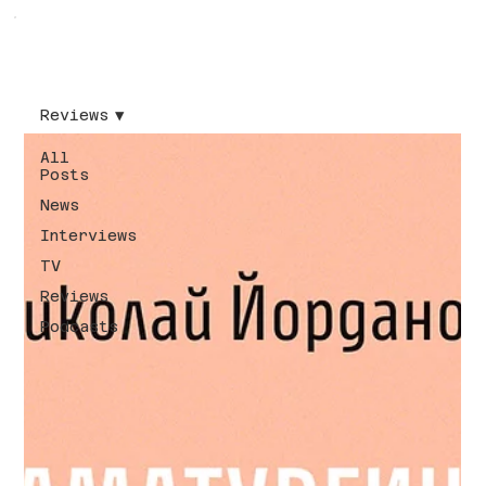
Reviews
All
Posts
News
Interviews
TV
Reviews
Podcasts