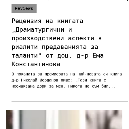
23.06.2025 г.
време за четене: 5 мин.
Reviews
Рецензия на книгата
„Драматургични и
производствени аспекти в
риалити предаванията за