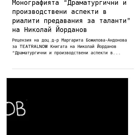
29.05.2025 г.
време за четене: 5 мин.
Reviews
Монографията “Драматургични и
производствени аспекти в