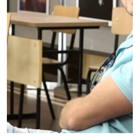
30.03.2021 г.
време за четене: 3 мин.
Interviews