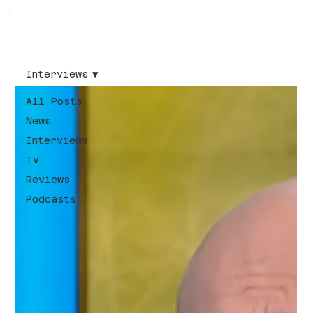
Interviews
All Posts
News
Interviews
TV
Reviews
Podcasts