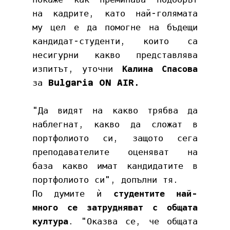
на кадрите, като най-голямата 
му цел е да помогне на бъдещи 
кандидат-студенти, които са 
несигурни какво представлява 
изпитът, уточни 
Калина Спасова
за 
Bulgaria ON AIR.
"Да видят на какво трябва да 
наблегнат, какво да сложат в 
портфолиото си, защото сега 
преподавателите оценяват на 
база какво имат кандидатите в 
портфолиото си", допълни тя. 
По думите ѝ 
студентите най-
много се затрудняват с общата 
култура
. "Оказва се, че общата 