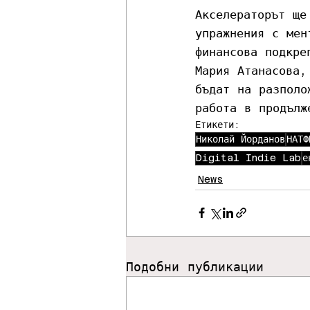
Акселераторът ще
упражнения с мен
финансова подкре
Мария Атанасова,
бъдат на разполо
работа в продълж
Етикети:
Николай Йорданов
НАТФ
Digital Indie Lab
е
News
Подобни публикации