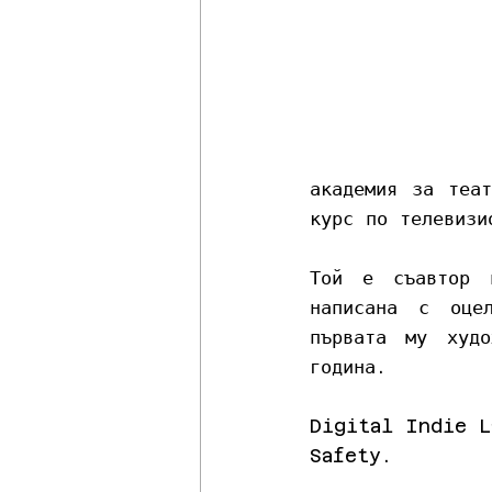
академия за теат
курс по телевизи
Той е съавтор н
написана с оцел
първата му худо
година.
Digital Indie L
Safety.