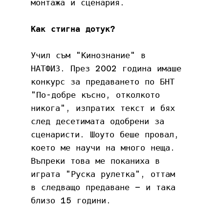
монтажа и сценария.
Как стигна дотук? 
Учил съм "Кинознание" в 
НАТФИЗ. През 2002 година имаше 
конкурс за предаването по БНТ 
"По-добре късно, отколкото 
никога", изпратих текст и бях 
след десетимата одобрени за 
сценаристи. Шоуто беше провал, 
което ме научи на много неща. 
Въпреки това ме поканиха в 
играта "Руска рулетка", оттам 
в следващо предаване – и така 
близо 15 години.