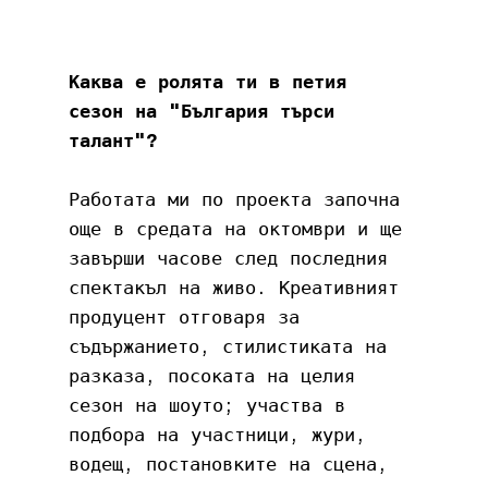
Каква е ролята ти в петия 
сезон на "България търси 
талант"?
Работата ми по проекта започна 
още в средата на октомври и ще 
завърши часове след последния 
спектакъл на живо. Креативният 
продуцент отговаря за 
съдържанието, стилистиката на 
разказа, посоката на целия 
сезон на шоуто; участва в 
подбора на участници, жури, 
водещ, постановките на сцена, 