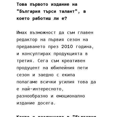
Това първото издание на 
"България търси талант", в 
което работиш ли е?
Имах възможност да съм главен 
редактор на първия сезон на 
предаването през 2010 година, 
и консултирах продукцията в 
третия. Сега съм креативен 
продуцент на юбилейния пети 
сезон и заедно с екипа 
полагаме всички усилия това да 
е най-интересното, 
разнообразно и емоционално 
издание досега.