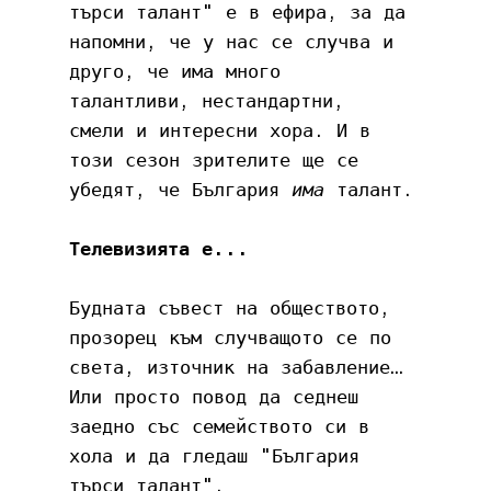
търси талант" е в ефира, за да 
напомни, че у нас се случва и 
друго, че има много 
талантливи, нестандартни, 
смели и интересни хора. И в 
този сезон зрителите ще се 
убедят, че България 
има
 талант.
Телевизията е...
Будната съвест на обществото, 
прозорец към случващото се по 
света, източник на забавление… 
Или просто повод да седнеш 
заедно със семейството си в 
хола и да гледаш "България 
търси талант".