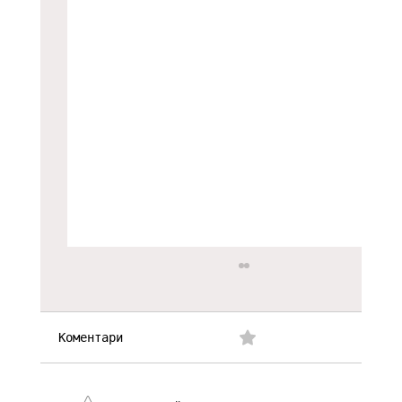
Коментари
0.0/5 (0)