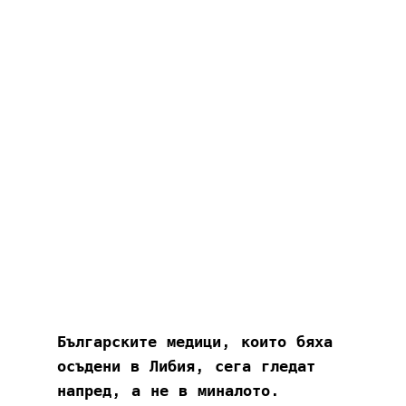
Българските медици, които бяха 
осъдени в Либия, сега гледат 
напред, а не в миналото. 