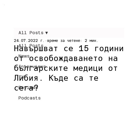
All Posts
24.07.2022 г.
време за четене: 2 мин.
All Posts
Навършват се 15 години
от освобождаването на
News
българските медици от
Interviews
Либия. Къде са те
TV
сега?
Reviews
Podcasts