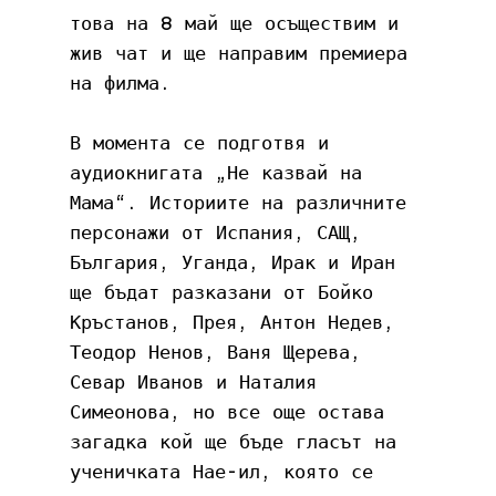
това на 8 май ще осъществим и 
жив чат и ще направим премиера 
на филма. 
В момента се подготвя и 
аудиокнигата „Не казвай на 
Мама“. Историите на различните 
персонажи от Испания, САЩ, 
България, Уганда, Ирак и Иран 
ще бъдат разказани от Бойко 
Кръстанов, Прея, Антон Недев, 
Теодор Ненов, Ваня Щерева, 
Севар Иванов и Наталия 
Симеонова, но все още остава 
загадка кой ще бъде гласът на 
ученичката Нае-ил, която се 