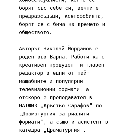
борят със себе си, вечните 
предразсъдъци, ксенофобията, 
борят се с бича на времето и 
обществото.
Авторът Николай Йорданов е 
роден във Варна. Работи като 
креативен продуцент и главен 
редактор в едни от най-
мащабните и популярни 
телевизионни формати, а 
отскоро е преподавател в 
НАТФИЗ „Кръстьо Сарафов“ по 
„Драматургия за риалити 
формати“, а също и асистент в 
катедра „Драматургия“.