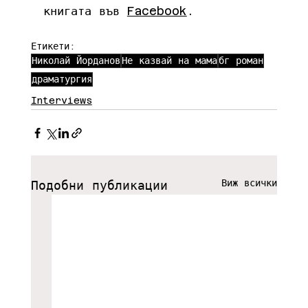
книгата във 
Facebook
.
Етикети:
Николай Йорданов
Не казвай на мама
бг роман
драматургия
Interviews
Виж всички
Подобни публикации