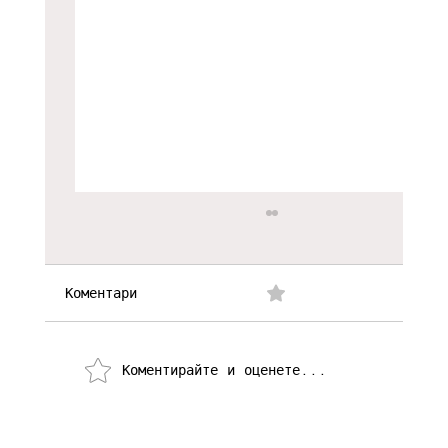
Коментари
0.0/5 (0)
Коментирайте и оценете...
Николай Йорданов: "Истината за