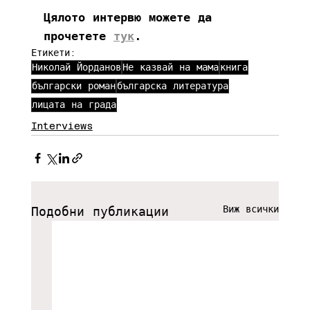
Цялото интервю можете да 
прочетете 
тук
.
Етикети:
Николай Йорданов
Не казвай на мама
книга
български роман
българска литература
лицата на града
Interviews
Виж всички
Подобни публикации