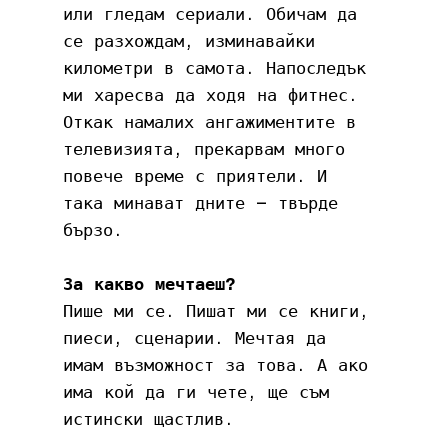
или гледам сериали. Обичам да 
се разхождам, изминавайки 
километри в самота. Напоследък 
ми харесва да ходя на фитнес. 
Откак намалих ангажиментите в 
телевизията, прекарвам много 
повече време с приятели. И 
така минават дните – твърде 
бързо.
За какво мечтаеш?
Пише ми се. Пишат ми се книги, 
пиеси, сценарии. Мечтая да 
имам възможност за това. А ако 
има кой да ги чете, ще съм 
истински щастлив.