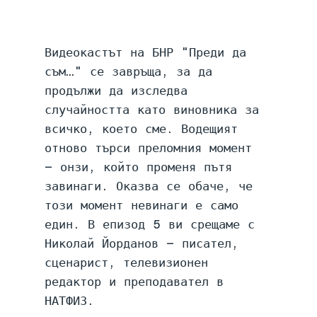
Видеокастът на БНР "Преди да 
съм…" се завръща, за да 
продължи да изследва 
случайността като виновника за 
всичко, което сме. Водещият 
отново търси преломния момент 
– онзи, който променя пътя 
завинаги. Оказва се обаче, че 
този момент невинаги е само 
един. В епизод 5 ви срещаме с 
Николай Йорданов – писател, 
сценарист, телевизионен 
редактор и преподавател в 
НАТФИЗ.