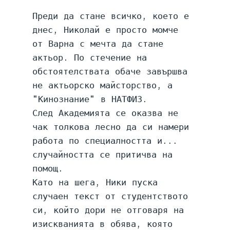
Преди да стане всичко, което е 
днес, Николай е просто момче 
от Варна с мечта да стане 
актьор. По стечение на 
обстоятелствата обаче завършва 
не актьорско майсторство, а 
"Кинознание" в НАТФИЗ.
След Академията се оказва не 
чак толкова лесно да си намери 
работа по специалността и... 
случайността се притичва на 
помощ.
Като на шега, Ники пуска 
случаен текст от студентството 
си, който дори не отговаря на 
изискванията в обява, която 