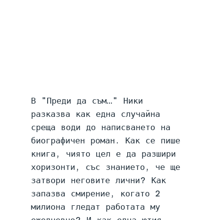
В "Преди да съм…" Ники 
разказва как една случайна 
среща води до написването на 
биографичен роман. Как се пише 
книга, чиято цел е да разшири 
хоризонти, със знанието, че ще 
затвори неговите лични? Как 
запазва смирение, когато 2 
милиона гледат работата му 