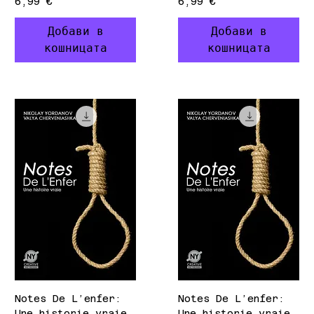
Цена
Цена
6,99 €
6,99 €
Добави в
Добави в
кошницата
кошницата
Notes De L’enfer:
Notes De L’enfer:
Une historie vraie
Une historie vraie