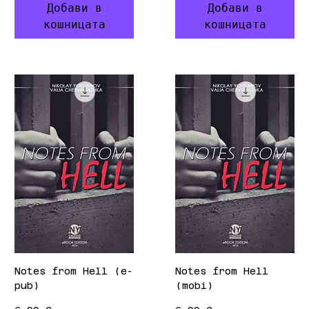
Добави в
Добави в
кошницата
кошницата
Notes from Hell (e-
Notes from Hell
pub)
(mobi)